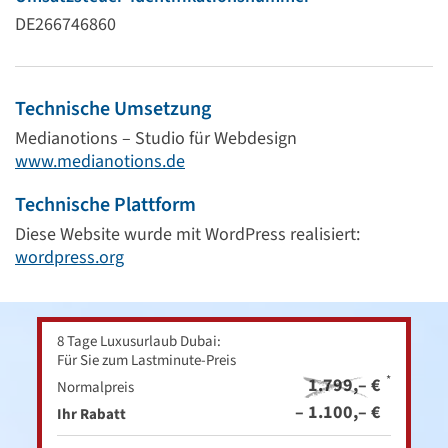
DE266746860
Technische Umsetzung
Medianotions – Studio für Webdesign
www.medianotions.de
Technische Plattform
Diese Website wurde mit WordPress realisiert:
wordpress.org
8 Tage Luxusurlaub Dubai:
Für Sie zum Lastminute-Preis
*
1.799,– €
Normalpreis
– 1.100,– €
Ihr Rabatt