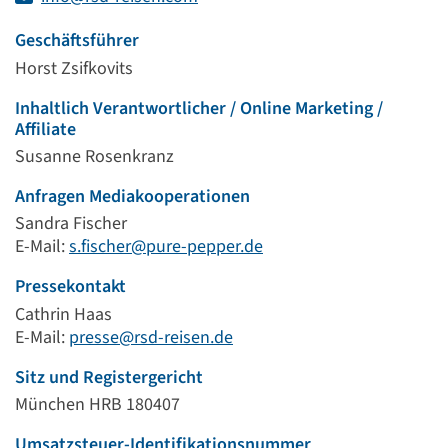
Geschäftsführer
Horst Zsifkovits
Inhaltlich Verantwortlicher / Online Marketing /
Affiliate
Susanne Rosenkranz
Anfragen Mediakooperationen
Sandra Fischer
E-Mail:
s.fischer@pure-pepper.de
Pressekontakt
Cathrin Haas
E-Mail:
presse@rsd-reisen.de
Sitz und Registergericht
München HRB 180407
Umsatzsteuer-Identifikationsnummer