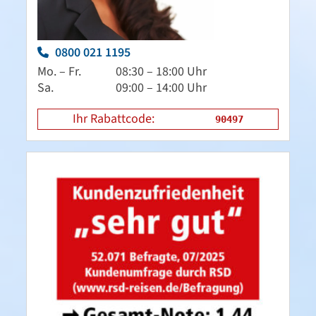
0800 021 1195
Mo. – Fr.
08:30 – 18:00 Uhr
Sa.
09:00 – 14:00 Uhr
Ihr Rabattcode:
90497