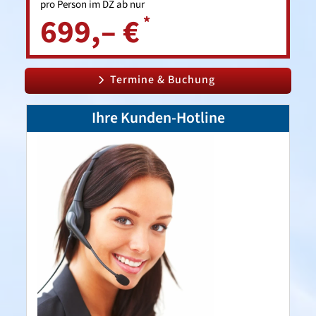
pro Person im DZ
ab nur
699,– €
*
Termine & Buchung
Ihre Kunden-Hotline